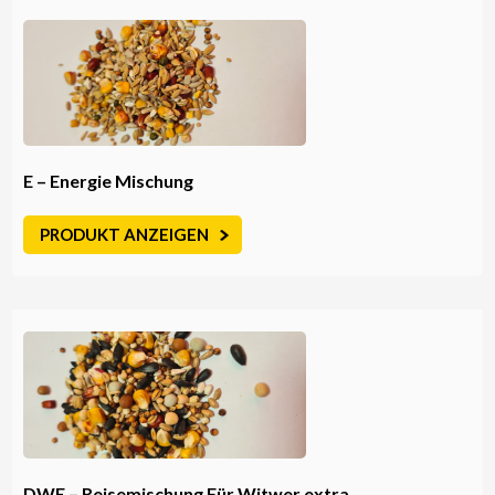
E – Energie Mischung
PRODUKT ANZEIGEN
DWE – Reisemischung Für Witwer extra