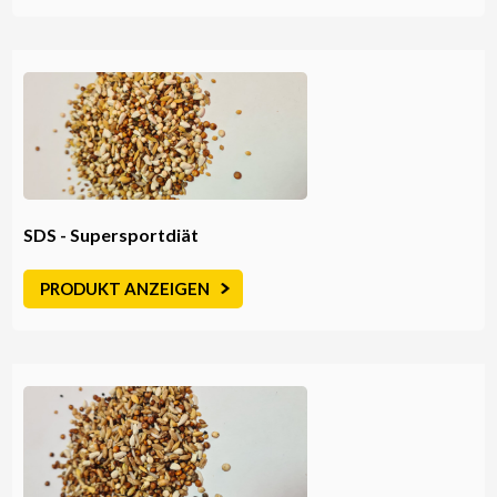
SDS - Supersportdiät
PRODUKT ANZEIGEN