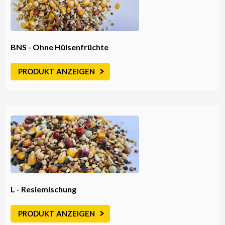
BNS - Ohne Hülsenfrüchte
PRODUKT ANZEIGEN
L - Resiemischung
PRODUKT ANZEIGEN