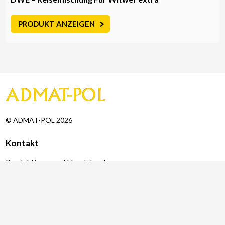
PRODUKT ANZEIGEN
© ADMAT-POL 2026
Kontakt
Produktions- und Handelsanlage
ADMAT-POL Artur Szczepaniak
Hauptquartier
Ul. Zamkowa 20, 98-355 Działoszyn
Telefon.: +48 518 147 447