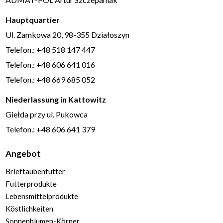
Hauptquartier
Ul. Zamkowa 20, 98-355 Działoszyn
Telefon.: +48 518 147 447
Telefon.: +48 606 641 016
Telefon.: +48 669 685 052
Niederlassung in Kattowitz
Giełda przy ul. Pukowca
Telefon.: +48 606 641 379
Angebot
Brieftaubenfutter
Futterprodukte
Lebensmittelprodukte
Köstlichkeiten
Sonnenblumen-Körner