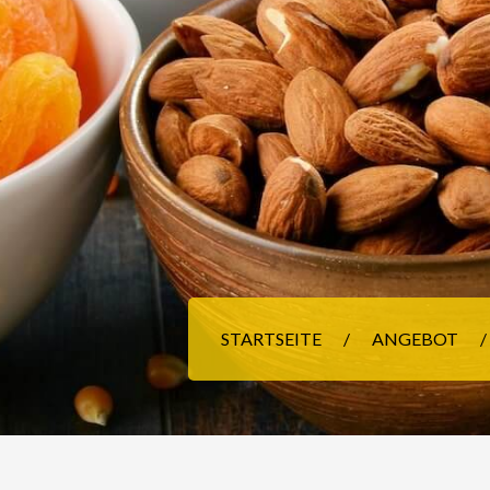
STARTSEITE
ANGEBOT