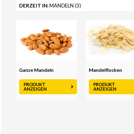
DERZEIT IN:
MANDELN (3)
Mandelflocken
Ganze Mandeln
PRODUKT
PRODUKT
ANZEIGEN
ANZEIGEN