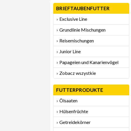
BRIEFTAUBENFUTTER
Exclusive Line
Grundlinie Mischungen
Reisemischungen
Junior Line
Papageien und Kanarienvögel
Zobacz wszystkie
FUTTERPRODUKTE
Ölsaaten
Hülsenfrüchte
Getreidekörner