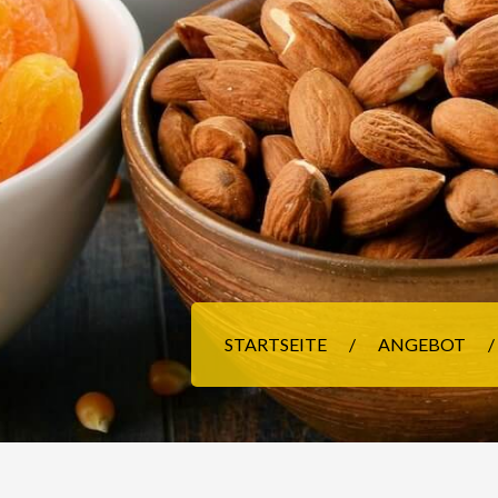
STARTSEITE
ANGEBOT