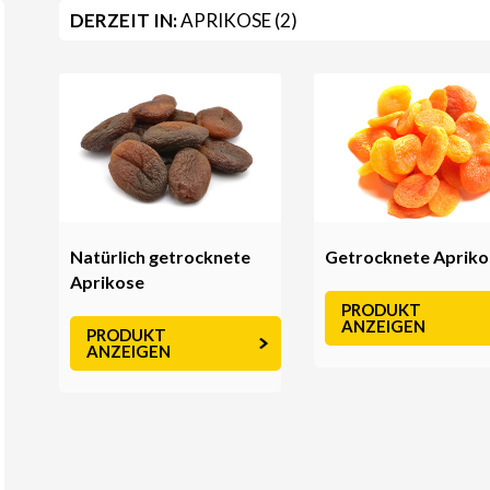
DERZEIT IN:
APRIKOSE (2)
Natürlich getrocknete
Getrocknete Apriko
Aprikose
PRODUKT
ANZEIGEN
PRODUKT
ANZEIGEN