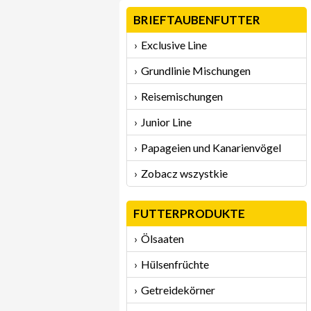
BRIEFTAUBENFUTTER
Exclusive Line
Grundlinie Mischungen
Reisemischungen
Junior Line
Papageien und Kanarienvögel
Zobacz wszystkie
FUTTERPRODUKTE
Ölsaaten
Hülsenfrüchte
Getreidekörner