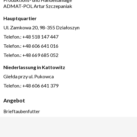
ADMAT-POL Artur Szczepaniak
Hauptquartier
Ul. Zamkowa 20, 98-355 Działoszyn
Telefon.: +48 518 147 447
Telefon.: +48 606 641 016
Telefon.: +48 669 685 052
Niederlassung in Kattowitz
Giełda przy ul. Pukowca
Telefon.: +48 606 641 379
Angebot
Brieftaubenfutter
Futterprodukte
Lebensmittelprodukte
Köstlichkeiten