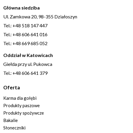
Główna siedziba
Ul. Zamkowa 20, 98-355 Działoszyn
Tel.: +48 518 147 447
Tel.: +48 606 641 016
Tel.: +48 669 685 052
Oddział w Katowicach
Giełda przy ul. Pukowca
Tel.: +48 606 641 379
Oferta
Karma dla gołębi
Produkty paszowe
Produkty spożywcze
Bakalie
Słoneczniki