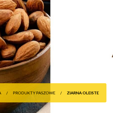
A
PRODUKTY PASZOWE
ZIARNA OLEISTE