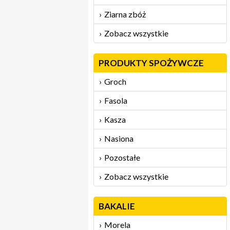
Ziarna zbóż
Zobacz wszystkie
PRODUKTY SPOŻYWCZE
Groch
Fasola
Kasza
Nasiona
Pozostałe
Zobacz wszystkie
BAKALIE
Morela