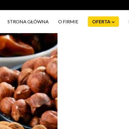
STRONA GŁÓWNA
O FIRMIE
OFERTA