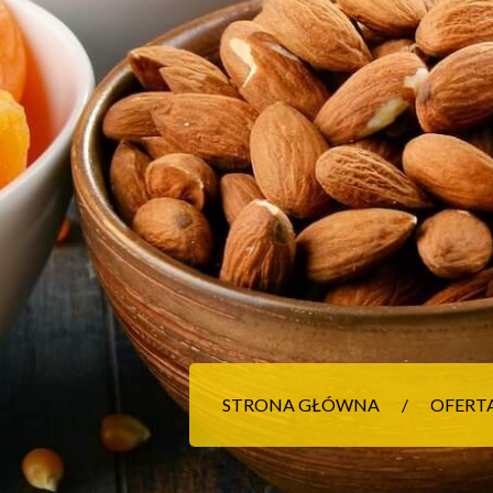
STRONA GŁÓWNA
OFERT