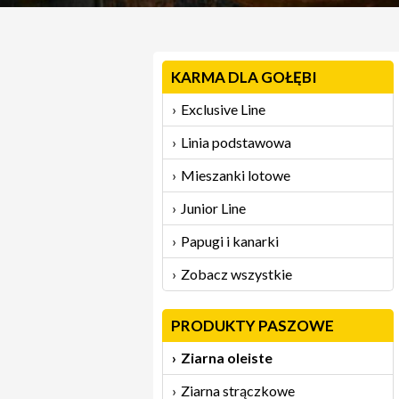
KARMA DLA GOŁĘBI
Exclusive Line
Linia podstawowa
Mieszanki lotowe
Junior Line
Papugi i kanarki
Zobacz wszystkie
PRODUKTY PASZOWE
Ziarna oleiste
Ziarna strączkowe