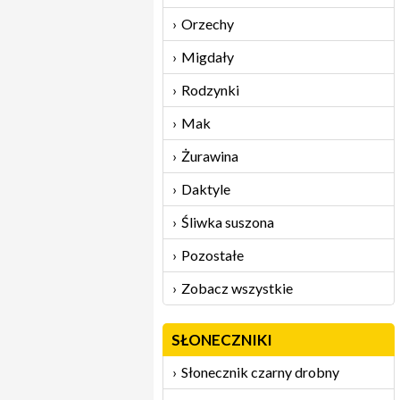
Orzechy
Migdały
Rodzynki
Mak
Żurawina
Daktyle
Śliwka suszona
Pozostałe
Zobacz wszystkie
SŁONECZNIKI
Słonecznik czarny drobny