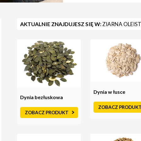
AKTUALNIE ZNAJDUJESZ SIĘ W:
ZIARNA OLEISTE
Dynia w łusce
Dynia bezłuskowa
ZOBACZ PRODUK
ZOBACZ PRODUKT