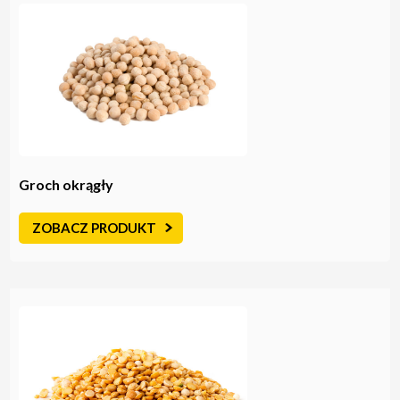
Groch okrągły
ZOBACZ PRODUKT