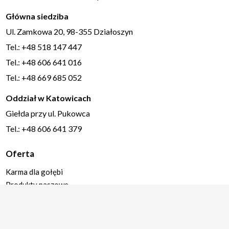
Główna siedziba
Ul. Zamkowa 20, 98-355 Działoszyn
Tel.: +48 518 147 447
Tel.: +48 606 641 016
Tel.: +48 669 685 052
Oddział w Katowicach
Giełda przy ul. Pukowca
Tel.: +48 606 641 379
Oferta
Karma dla gołębi
Produkty paszowe
Produkty spożywcze
Bakalie
Słoneczniki