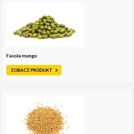
Fasola mungo
ZOBACZ PRODUKT