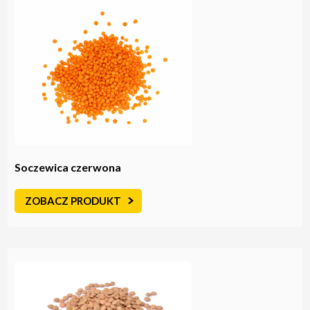
Soczewica czerwona
ZOBACZ PRODUKT