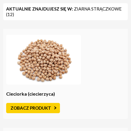
AKTUALNIE ZNAJDUJESZ SIĘ W:
ZIARNA STRĄCZKOWE
(12)
Cieciorka (ciecierzyca)
ZOBACZ PRODUKT