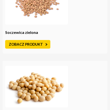
Soczewica zielona
ZOBACZ PRODUKT