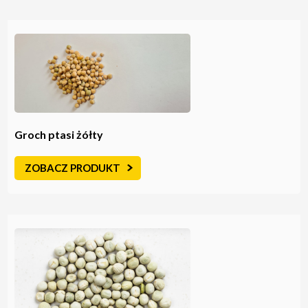
Groch ptasi żółty
ZOBACZ PRODUKT