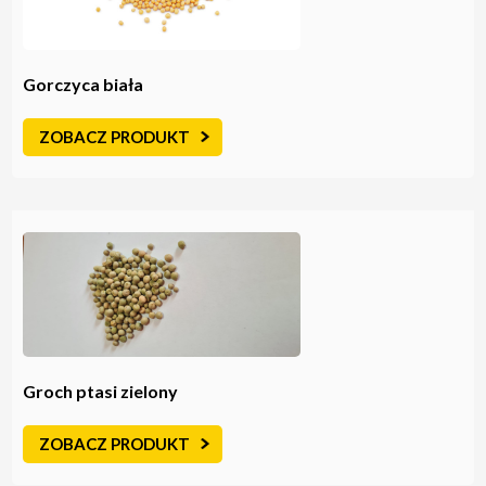
Gorczyca biała
ZOBACZ PRODUKT
Groch ptasi zielony
ZOBACZ PRODUKT