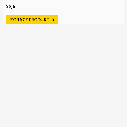
Soja
ZOBACZ PRODUKT
Wyka brązowa
ZOBACZ PRODUKT