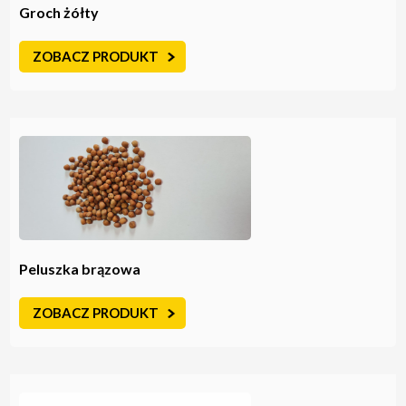
Groch żółty
ZOBACZ PRODUKT
Peluszka brązowa
ZOBACZ PRODUKT