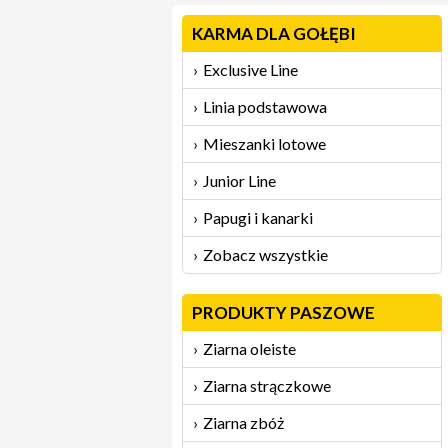
KARMA DLA GOŁĘBI
Exclusive Line
Linia podstawowa
Mieszanki lotowe
Junior Line
Papugi i kanarki
Zobacz wszystkie
PRODUKTY PASZOWE
Ziarna oleiste
Ziarna strączkowe
Ziarna zbóż