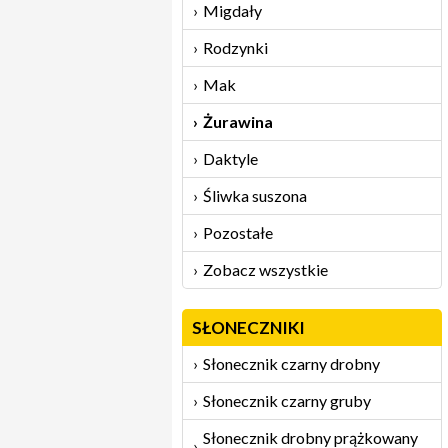
Migdały
Rodzynki
Mak
Żurawina
Daktyle
Śliwka suszona
Pozostałe
Zobacz wszystkie
SŁONECZNIKI
Słonecznik czarny drobny
Słonecznik czarny gruby
Słonecznik drobny prążkowany