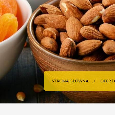
STRONA GŁÓWNA
OFERT