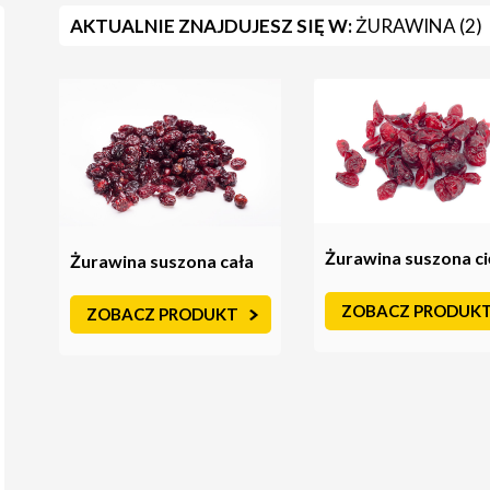
AKTUALNIE ZNAJDUJESZ SIĘ W:
ŻURAWINA (2)
Żurawina suszona ci
Żurawina suszona cała
ZOBACZ PRODUK
ZOBACZ PRODUKT