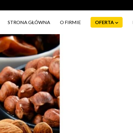
STRONA GŁÓWNA
O FIRMIE
OFERTA