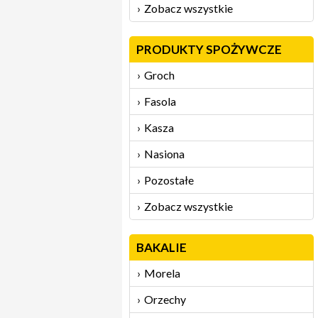
Zobacz wszystkie
PRODUKTY SPOŻYWCZE
Groch
Fasola
Kasza
Nasiona
Pozostałe
Zobacz wszystkie
BAKALIE
Morela
Orzechy