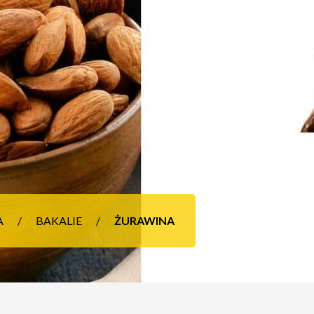
A
BAKALIE
ŻURAWINA