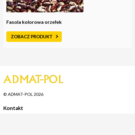
Fasola kolorowa orzełek
ZOBACZ PRODUKT
© ADMAT-POL 2026
Kontakt
Zakład Produkcyjno-Handlowy
ADMAT-POL Artur Szczepaniak