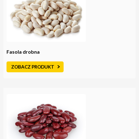
Fasola drobna
ZOBACZ PRODUKT