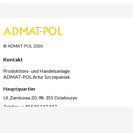
© ADMAT-POL 2026
Kontakt
Produktions- und Handelsanlage
ADMAT-POL Artur Szczepaniak
Hauptquartier
Ul. Zamkowa 20, 98-355 Działoszyn
Telefon.: +48 518 147 447
Telefon.: +48 606 641 016
Telefon.: +48 669 685 052