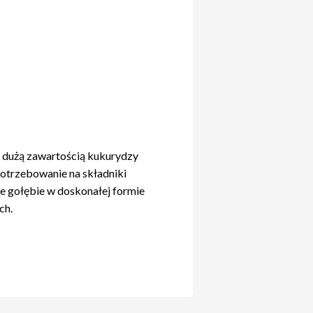
z dużą zawartością kukurydzy
potrzebowanie na składniki
e gołębie w doskonałej formie
ch.