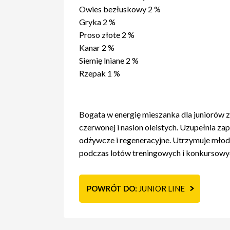
Owies bezłuskowy 2 %
Gryka 2 %
Proso złote 2 %
Kanar 2 %
Siemię lniane 2 %
Rzepak 1 %
Bogata w energię mieszanka dla juniorów 
czerwonej i nasion oleistych. Uzupełnia za
odżywcze i regeneracyjne. Utrzymuje młod
podczas lotów treningowych i konkursowy
POWRÓT DO:
JUNIOR LINE