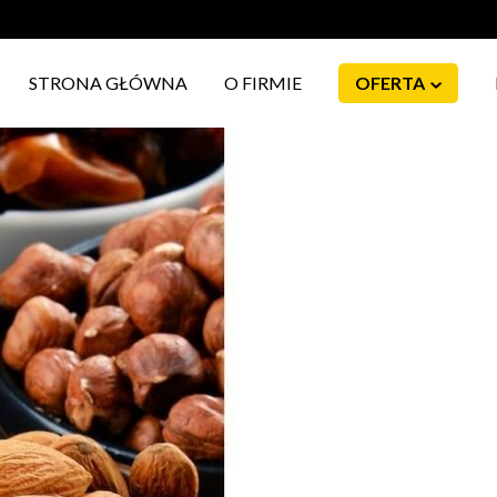
STRONA GŁÓWNA
O FIRMIE
OFERTA