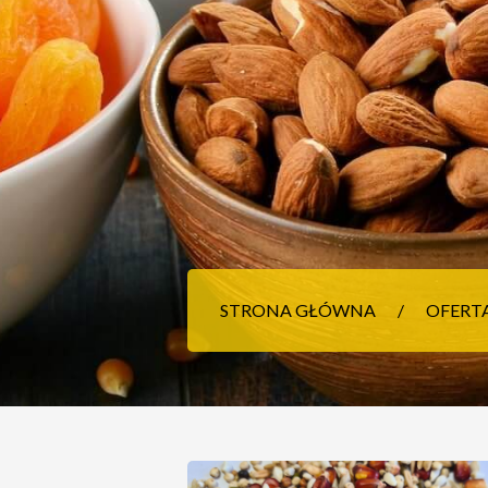
STRONA GŁÓWNA
OFERT